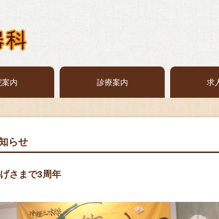
院案内
診療案内
求
知らせ
げさまで3周年