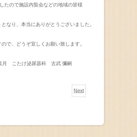
したので施設内覧会などの地域の皆様
トとなり、本当にありがとうございました。
ので、どうぞ宜しくお願い致します。
科 古武 彌嗣
Next